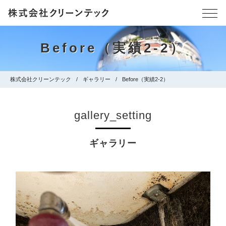
Before（実績2-2）
株式会社クリーンテック
ギャラリー
Before（実績2-2）
gallery_setting
ギャラリー